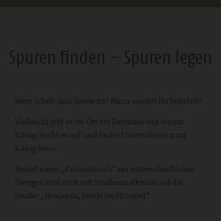
Spuren finden – Spuren legen
Wem jubelt man heute zu? Wann wurdet ihr bejubelt?
Vielleicht gibt es im Ort ein Denkmal mit einem
König. Sucht es auf und findet Unterschiede zum
König Jesus.
Bindet einen „Palmenbusch“ aus unterschiedlichen
Zweigen und malt mit Straßenmalkreide auf die
Straße: „Hosianna, Friede im Himmel.“