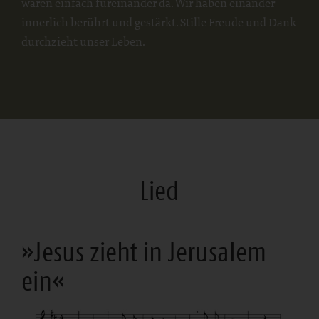
waren einfach füreinander da. Wir haben einander
innerlich berührt und gestärkt. Stille Freude und Dank
durchzieht unser Leben.
Lied
»Jesus zieht in Jerusalem
ein«