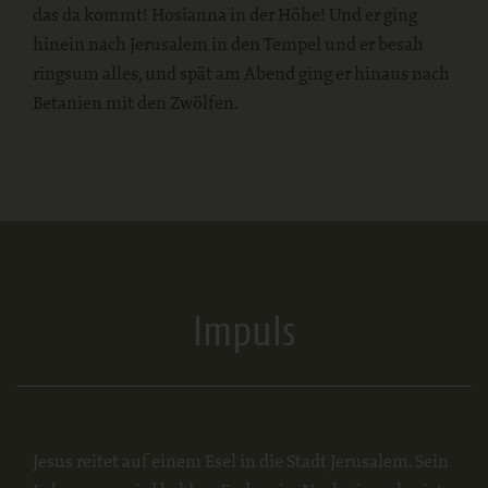
das da kommt! Hosianna in der Höhe! Und er ging
hinein nach Jerusalem in den Tempel und er besah
ringsum alles, und spät am Abend ging er hinaus nach
Betanien mit den Zwölfen.
Impuls
Jesus reitet auf einem Esel in die Stadt Jerusalem. Sein