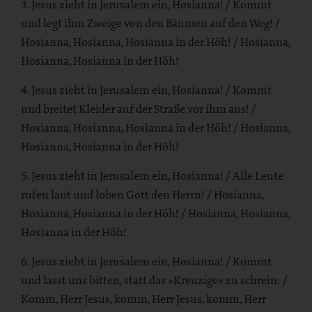
3. Jesus zieht in Jerusalem ein, Hosianna! / Kommt
und legt ihm Zweige von den Bäumen auf den Weg! /
Hosianna, Hosianna, Hosianna in der Höh! / Hosianna,
Hosianna, Hosianna in der Höh!
4. Jesus zieht in Jerusalem ein, Hosianna! / Kommt
und breitet Kleider auf der Straße vor ihm aus! /
Hosianna, Hosianna, Hosianna in der Höh! / Hosianna,
Hosianna, Hosianna in der Höh!
5. Jesus zieht in Jerusalem ein, Hosianna! / Alle Leute
rufen laut und loben Gott den Herrn! / Hosianna,
Hosianna, Hosianna in der Höh! / Hosianna, Hosianna,
Hosianna in der Höh!
6. Jesus zieht in Jerusalem ein, Hosianna! / Kommt
und lasst uns bitten, statt das »Kreuzige« zu schrein: /
Komm, Herr Jesus, komm, Herr Jesus, komm, Herr