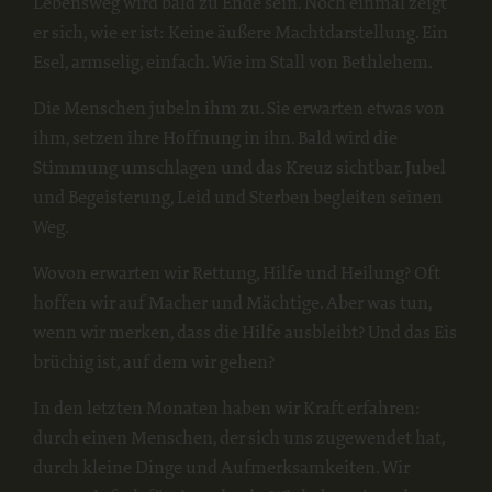
Lebensweg wird bald zu Ende sein. Noch einmal zeigt
er sich, wie er ist: Keine äußere Machtdarstellung. Ein
Esel, armselig, einfach. Wie im Stall von Bethlehem.
Die Menschen jubeln ihm zu. Sie erwarten etwas von
ihm, setzen ihre Hoffnung in ihn. Bald wird die
Stimmung umschlagen und das Kreuz sichtbar. Jubel
und Begeisterung, Leid und Sterben begleiten seinen
Weg.
Wovon erwarten wir Rettung, Hilfe und Heilung? Oft
hoffen wir auf Macher und Mächtige. Aber was tun,
wenn wir merken, dass die Hilfe ausbleibt? Und das Eis
brüchig ist, auf dem wir gehen?
In den letzten Monaten haben wir Kraft erfahren:
durch einen Menschen, der sich uns zugewendet hat,
durch kleine Dinge und Aufmerksamkeiten. Wir