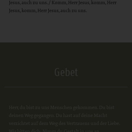
Jesus, auch zu uns. / Komm, Herr Jesus, komm, Herr
Jesus, komm, Herr Jesus, auch zu uns.
Gebet
Herr, du bist zu uns Menschen gekommen. Du bist
deinen Weg gegangen. Du hast auf deine Macht
verzichtet auf dem Weg des Vertrauens und der Liebe.
Wir bitten dich: Nimm du Gestalt in uns an.