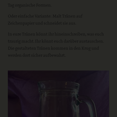
Tag organische Formen.
Oder einfache Variante: Malt Tränen auf
Zeichenpapier und schneidet sie aus.
In eure Tränen könnt ihr hineinschreiben, was euch
traurig macht. Ihr könnt euch darüber austauschen.
Die gestalteten Tränen kommen in den Krug und
werden dort sicher aufbewahrt.