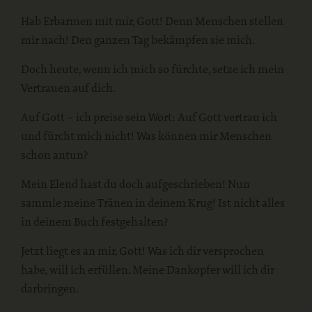
Hab Erbarmen mit mir, Gott! Denn Menschen stellen
mir nach! Den ganzen Tag bekämpfen sie mich.
Doch heute, wenn ich mich so fürchte, setze ich mein
Vertrauen auf dich.
Auf Gott – ich preise sein Wort: Auf Gott vertrau ich
und fürcht mich nicht! Was können mir Menschen
schon antun?
Mein Elend hast du doch aufgeschrieben! Nun
sammle meine Tränen in deinem Krug! Ist nicht alles
in deinem Buch festgehalten?
Jetzt liegt es an mir, Gott! Was ich dir versprochen
habe, will ich erfüllen. Meine Dankopfer will ich dir
darbringen.