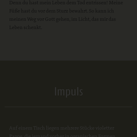
Denn du hast mein Leben dem Tod entrissen! Meine
Füße hast du vor dem Sturz bewahrt. So kann ich
meinen Weg vor Gott gehen, im Licht, das mir das
Leben schenkt.
Impuls
Auf einem Tisch liegen mehrere Stücke violetter
Pappe, die jemand vorher in organischen Formen