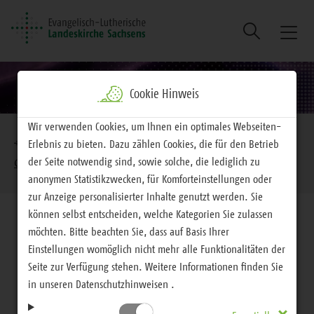
Suche
Naviga
ein/au
Cookie Hinweis
Brotkrumennavigation
Wir verwenden Cookies, um Ihnen ein optimales Webseiten-
EVLKS - interessiert
Feiern
Kirchenjahr
Erlebnis zu bieten. Dazu zählen Cookies, die für den Betrieb
der Seite notwendig sind, sowie solche, die lediglich zu
Osterspuren
Passionsandacht
anonymen Statistikzwecken, für Komforteinstellungen oder
zur Anzeige personalisierter Inhalte genutzt werden. Sie
können selbst entscheiden, welche Kategorien Sie zulassen
möchten. Bitte beachten Sie, dass auf Basis Ihrer
Einstellungen womöglich nicht mehr alle Funktionalitäten der
Seite zur Verfügung stehen. Weitere Informationen finden Sie
Osterspuren
in unseren Datenschutzhinweisen .