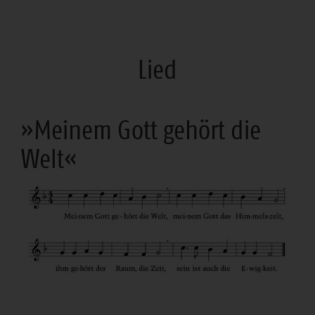
Lied
»Meinem Gott gehört die
Welt«