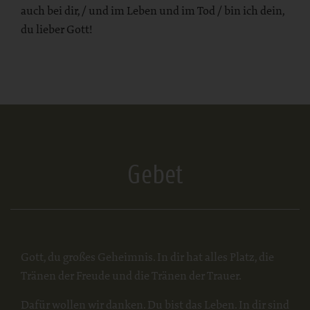
auch bei dir, / und im Leben und im Tod / bin ich dein,
du lieber Gott!
Gebet
Gott, du großes Geheimnis. In dir hat alles Platz, die
Tränen der Freude und die Tränen der Trauer.
Dafür wollen wir danken. Du bist das Leben. In dir sind