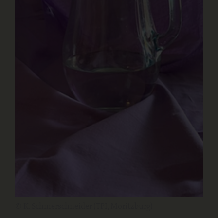
© K. Schmerschneider (TPI, Moritzburg)