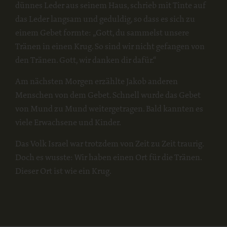
dünnes Leder aus seinem Haus, schrieb mit Tinte auf
das Leder langsam und geduldig, so dass es sich zu
einem Gebet formte: „Gott, du sammelst unsere
Tränen in einen Krug. So sind wir nicht gefangen von
den Tränen. Gott, wir danken dir dafür.“
Am nächsten Morgen erzählte Jakob anderen
Menschen von dem Gebet. Schnell wurde das Gebet
von Mund zu Mund weitergetragen. Bald kannten es
viele Erwachsene und Kinder.
Das Volk Israel war trotzdem von Zeit zu Zeit traurig.
Doch es wusste: Wir haben einen Ort für die Tränen.
Dieser Ort ist wie ein Krug.