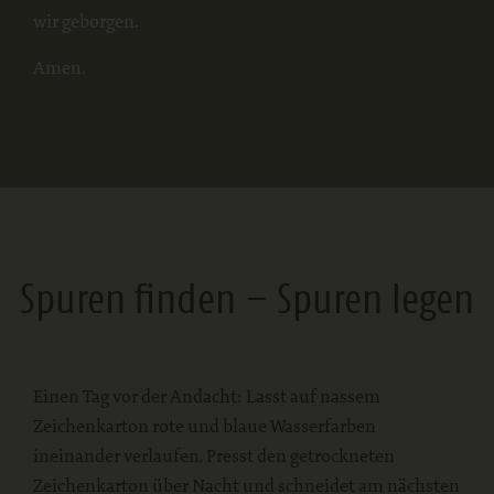
wir geborgen.
Amen.
Spuren finden – Spuren legen
Einen Tag vor der Andacht: Lasst auf nassem
Zeichenkarton rote und blaue Wasserfarben
ineinander verlaufen. Presst den getrockneten
Zeichenkarton über Nacht und schneidet am nächsten