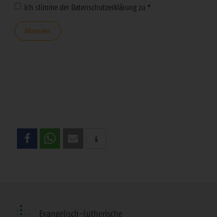
Ich stimme der Datenschutzerklärung zu
*
Absenden
Teilen
Sie
diese
Seite