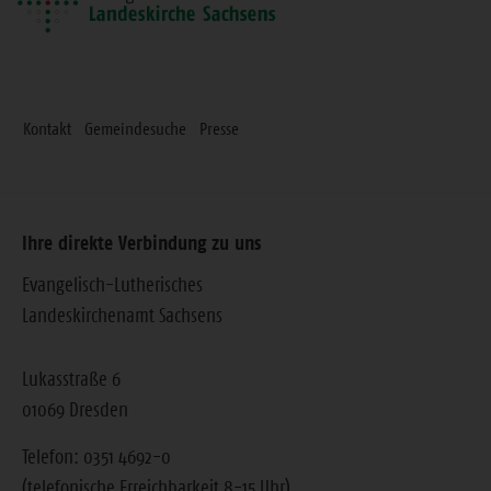
Kontakt
Gemeindesuche
Presse
Ihre direkte Verbindung zu uns
Evangelisch-Lutherisches
Landeskirchenamt Sachsens
Lukasstraße 6
01069 Dresden
Telefon: 0351 4692-0
(telefonische Erreichbarkeit 8-15 Uhr)