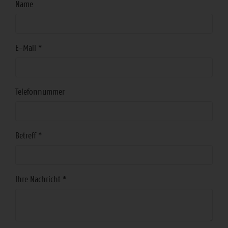
Bereich
Name
E-Mail
*
Telefonnummer
Betreff
*
Ihre Nachricht
*