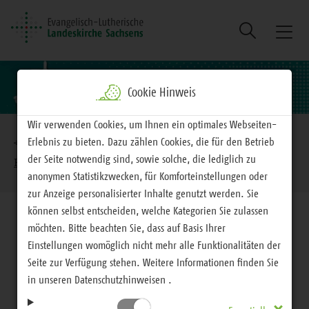
Suche
Naviga
ein/au
Cookie Hinweis
Brotkrumennavigation
Wir verwenden Cookies, um Ihnen ein optimales Webseiten-
Erlebnis zu bieten. Dazu zählen Cookies, die für den Betrieb
EVLKS - interessiert
Glauben
Ökumene und
der Seite notwendig sind, sowie solche, die lediglich zu
Religionen
anonymen Statistikzwecken, für Komforteinstellungen oder
zur Anzeige personalisierter Inhalte genutzt werden. Sie
können selbst entscheiden, welche Kategorien Sie zulassen
möchten. Bitte beachten Sie, dass auf Basis Ihrer
Einstellungen womöglich nicht mehr alle Funktionalitäten der
Seite zur Verfügung stehen. Weitere Informationen finden Sie
Glauben
in unseren Datenschutzhinweisen .