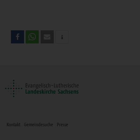
Teilen
Sie
diese
Seite
Kontakt
Gemeindesuche
Presse