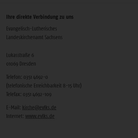
Ihre direkte Verbindung zu uns
Evangelisch-Lutherisches
Landeskirchenamt Sachsens
Lukasstraße 6
01069 Dresden
Telefon: 0351 4692-0
(telefonische Erreichbarkeit 8-15 Uhr)
Telefax: 0351 4692-109
E-Mail:
kirche@evlks.de
Internet:
www.evlks.de