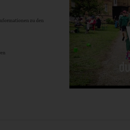
 Informationen zu den
ren