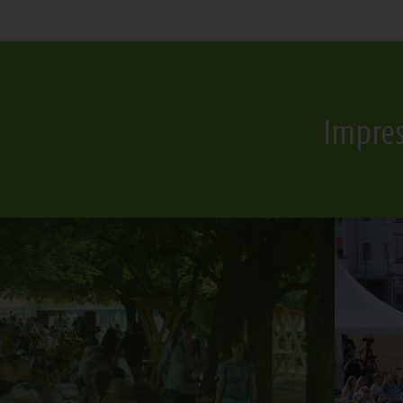
Impre