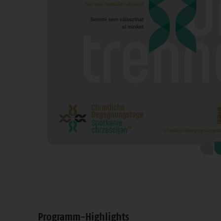
Programm-Highlights