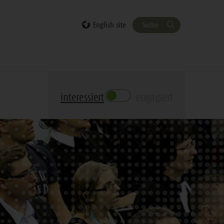
English site
Suche
interessiert
engagiert