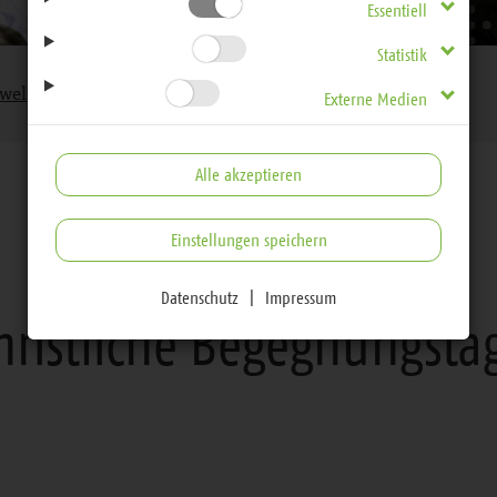
Essentiell
Statistik
n weltweit gemeinsam
Christliche Begegnungstage
Externe Medien
Alle akzeptieren
Einstellungen speichern
Christen feiern weltweit gemeinsam
Datenschutz
|
Impressum
hristliche Begegnungsta