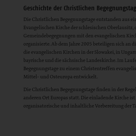
Bereich
Geschichte der Christlichen Begegnungsta
Die Christlichen Begegnungstage entstanden aus ein
Evangelischen Kirche der schlesischen Oberlausitz, 
Gemeindebegegnungen mit den evangelischen Kirch
organisierte. Ab dem Jahre 2005 beteiligen sich an
die evangelischen Kirchen in der Slowakei, in Ungar
bayrische und die sächsische Landeskirche. Im Laufe
Begegnungstage zu einem Christentreffen evangelis
Mittel- und Osteuropa entwickelt.
Die Christlichen Begegnungstage finden in der Regel
anderen Ort Europas statt. Die einladende Kirche ist
organisatorische und inhaltliche Vorbereitung der T