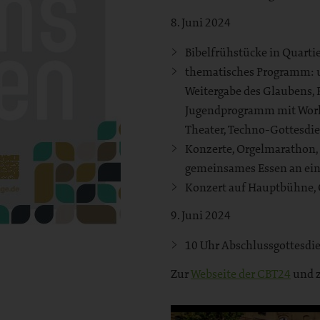
8. Juni 2024
Bibelfrühstücke in Quart
thematisches Programm: u.
Weitergabe des Glaubens,
Jugendprogramm mit Works
Theater, Techno-Gottesdi
Konzerte, Orgelmarathon
gemeinsames Essen an ein
Konzert auf Hauptbühne, C
9. Juni 2024
10 Uhr Abschlussgottesd
Zur
Webseite der CBT24
und 