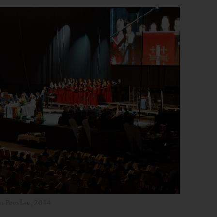
n Breslau, 2014