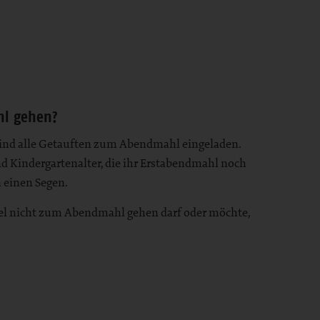
hl gehen?
 sind alle Getauften zum Abendmahl eingeladen.
d Kindergartenalter, die ihr Erstabendmahl noch
n einen Segen.
el nicht zum Abendmahl gehen darf oder möchte,