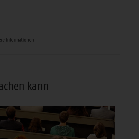
ere Informationen
machen kann