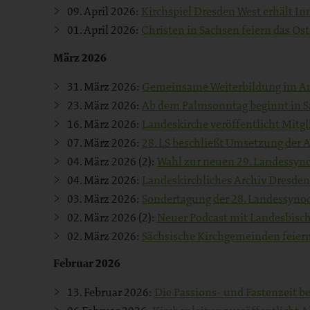
09. April 2026:
Kirchspiel Dresden West erhält I
01. April 2026:
Christen in Sachsen feiern das Ost
März 2026
31. März 2026:
Gemeinsame Weiterbildung im Ant
23. März 2026:
Ab dem Palmsonntag beginnt in Sa
16. März 2026:
Landeskirche veröffentlicht Mitgl
07. März 2026:
28. LS beschließt Umsetzung der 
04. März 2026 (2):
Wahl zur neuen 29. Landessyn
04. März 2026:
Landeskirchliches Archiv Dresden
03. März 2026:
Sondertagung der 28. Landessyno
02. März 2026 (2):
Neuer Podcast mit Landesbischo
02. März 2026:
Sächsische Kirchgemeinden feiern
Februar 2026
13. Februar 2026:
Die Passions- und Fastenzeit 