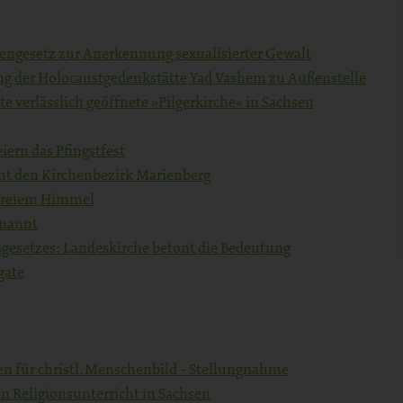
engesetz zur Anerkennung sexualisierter Gewalt
ng der Holocaustgedenkstätte Yad Vashem zu Außenstelle
te verlässlich geöffnete »Pilgerkirche« in Sachsen
iern das Pfingstfest
cht den Kirchenbezirk Marienberg
 freiem Himmel
enannt
sgesetzes: Landeskirche betont die Bedeutung
gate
n für christl. Menschenbild - Stellungnahme
n Religionsunterricht in Sachsen