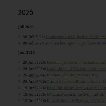
Bereich
2026
Juli 2026
30. Juli 2026:
Landesbischof i.R. Jochen Bohl vers
09. Juli 2026:
Kirchen besorgt über geplante St
Juni 2026
29. Juni 2026:
Ferienangebote und Rüstzeiten im
26. Juni 2026:
Landeskirche & Diakonie rufen zu 
25. Juni 2026:
Kirchen – kühle Orte bei Hitze
20. Juni 2026:
Gunda Röstel als Präsidentin der 
19. Juni 2026:
Friedhöfe als Teil der BUGA 2033 
18. Juni 2026:
Johannisfeiern in Kirchen und auf
12. Juni 2026:
Konstituierende Tagung der 29. La