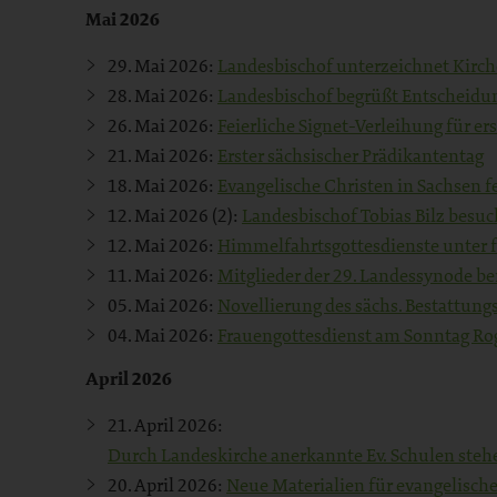
Mai 2026
29. Mai 2026:
Landesbischof unterzeichnet Kirch
28. Mai 2026:
Landesbischof begrüßt Entscheidu
26. Mai 2026:
Feierliche Signet-Verleihung für ers
21. Mai 2026:
Erster sächsischer Prädikantentag
18. Mai 2026:
Evangelische Christen in Sachsen fe
12. Mai 2026 (2):
Landesbischof Tobias Bilz besu
12. Mai 2026:
Himmelfahrtsgottesdienste unter
11. Mai 2026:
Mitglieder der 29. Landessynode b
05. Mai 2026:
Novellierung des sächs. Bestattung
04. Mai 2026:
Frauengottesdienst am Sonntag Ro
April 2026
21. April 2026:
Durch Landeskirche anerkannte Ev. Schulen stehe
20. April 2026:
Neue Materialien für evangelische