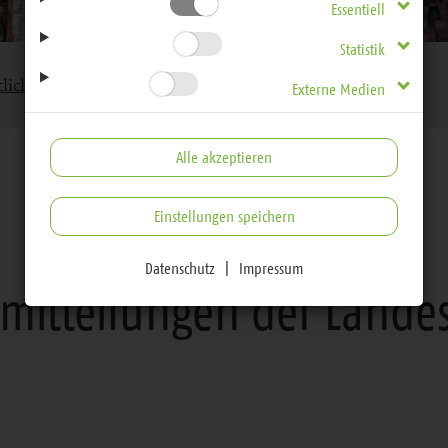
Essentiell
Statistik
lichkeitsarbeit
Pressemitteilungen der Landeskirche
Externe Medien
Alle akzeptieren
Einstellungen speichern
Presse & Öffentlichkeitsarbeit
Datenschutz
|
Impressum
emitteilungen der Landes