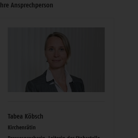
Ihre Ansprechperson
Tabea Köbsch
Kirchenrätin
Pressesprecherin, Leiterin der Stabsstelle