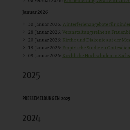
06 Februar 2026:
Kirchenleitung veröffentlicht 
Januar 2026
30. Januar 2026:
Winterferienangebote für Kinde
28. Januar 2026:
Veranstaltungsreihe zu Frauenbi
20. Januar 2026:
Kirche und Diakonie auf der Mes
13. Januar 2026:
Empirische Studie zu Gottesdien
09. Januar 2026:
Kirchliche Hochschulen in Sachs
2025
PRESSEMELDUNGEN 2025
2024