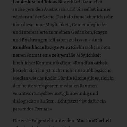
Landesbischof Tobias Bilz
erklärt dazu: »Ich
suche gern den Austausch, und bin selbst immer
wieder auf der Suche. Deshalb freue ich mich sehr
über diese neue Möglichkeit, Gemeindeglieder
und Interessierte an meinen Gedanken, Fragen
und Erfahrungen teilhaben zu lassen.« Auch
Rundfunkbeauftragte Mira Körlin
sieht in dem
neuen Format eine zeitgemäße Möglichkeit
kirchlicher Kommunikation: »Rundfunkarbeit
bezieht sich längst nicht mehr nur auf klassische
Medien wie das Radio. Für die Kirche gilt es, sich in
den heute verfügbaren medialen Räumen
verantwortungsbewusst, glaubwürdig und
dialogisch zu äußern. ‚Echt jetzt!?‘ ist dafür ein
passendes Format.«
Die erste Folge steht unter dem
Motto: »Klarheit