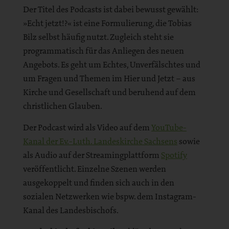
Der Titel des Podcasts ist dabei bewusst gewählt:
»Echt jetzt!?« ist eine Formulierung, die Tobias
Bilz selbst häufig nutzt. Zugleich steht sie
programmatisch für das Anliegen des neuen
Angebots. Es geht um Echtes, Unverfälschtes und
um Fragen und Themen im Hier und Jetzt – aus
Kirche und Gesellschaft und beruhend auf dem
christlichen Glauben.
Der Podcast wird als Video auf dem
YouTube-
Kanal der Ev.-Luth. Landeskirche Sachsens
sowie
als Audio auf der Streamingplattform
Spotify
veröffentlicht. Einzelne Szenen werden
ausgekoppelt und finden sich auch in den
sozialen Netzwerken wie bspw. dem Instagram-
Kanal des Landesbischofs.