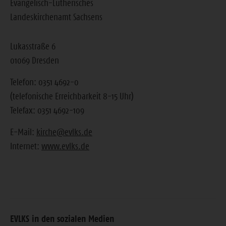
Evangelisch-Lutherisches
Landeskirchenamt Sachsens
Lukasstraße 6
01069 Dresden
Telefon: 0351 4692-0
(telefonische Erreichbarkeit 8-15 Uhr)
Telefax: 0351 4692-109
E-Mail:
kirche@evlks.de
Internet:
www.evlks.de
EVLKS in den sozialen Medien