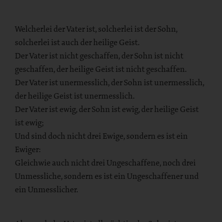
Welcherlei der Vater ist, solcherlei ist der Sohn,
solcherlei ist auch der heilige Geist.
Der Vater ist nicht geschaffen, der Sohn ist nicht
geschaffen, der heilige Geist ist nicht geschaffen.
Der Vater ist unermesslich, der Sohn ist unermesslich,
der heilige Geist ist unermesslich.
Der Vater ist ewig, der Sohn ist ewig, der heilige Geist
ist ewig;
Und sind doch nicht drei Ewige, sondern es ist ein
Ewiger:
Gleichwie auch nicht drei Ungeschaffene, noch drei
Unmessliche, sondern es ist ein Ungeschaffener und
ein Unmesslicher.