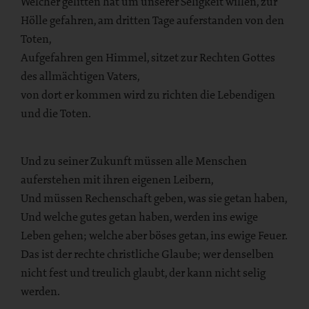
Welcher gelitten hat um unserer Seligkeit willen, zur
Hölle gefahren, am dritten Tage auferstanden von den
Toten,
Aufgefahren gen Himmel, sitzet zur Rechten Gottes
des allmächtigen Vaters,
von dort er kommen wird zu richten die Lebendigen
und die Toten.
Und zu seiner Zukunft müssen alle Menschen
auferstehen mit ihren eigenen Leibern,
Und müssen Rechenschaft geben, was sie getan haben,
Und welche gutes getan haben, werden ins ewige
Leben gehen; welche aber böses getan, ins ewige Feuer.
Das ist der rechte christliche Glaube; wer denselben
nicht fest und treulich glaubt, der kann nicht selig
werden.