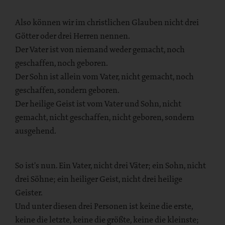
Also können wir im christlichen Glauben nicht drei
Götter oder drei Herren nennen.
Der Vater ist von niemand weder gemacht, noch
geschaffen, noch geboren.
Der Sohn ist allein vom Vater, nicht gemacht, noch
geschaffen, sondern geboren.
Der heilige Geist ist vom Vater und Sohn, nicht
gemacht, nicht geschaffen, nicht geboren, sondern
ausgehend.
So ist's nun. Ein Vater, nicht drei Väter; ein Sohn, nicht
drei Söhne; ein heiliger Geist, nicht drei heilige
Geister.
Und unter diesen drei Personen ist keine die erste,
keine die letzte, keine die größte, keine die kleinste;