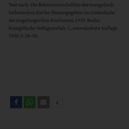
Text nach: Die Bekenntnisschriften der evangelisch-
lutherischen Kirche. Herausgegeben im Gedenkjahr
der Augsburgischen Konfession 1930. Berlin:
Evangelische Verlagsanstalt, 5., unveränderte Auflage
1960, S. 28-30.
Teilen
Sie
diese