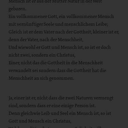
Mensch ist er aus der Mutter Natur in der Welt
geboren.
Ein vollkommener Gott, ein vollkommener Mensch
mit vernünftiger Seele und menschlichem Leibe;
Gleich ist er dem Vater nach der Gottheit, kleiner ist er,
denn der Vater, nach der Menschheit,
Und wiewohl er Gott und Mensch ist, so ist er doch
nicht zwei, sondern ein Christus,
Einer, nicht das die Gottheit in die Menschheit
verwandelt sei sondern dass die Gottheit hat die
Menschheit an sich genommen.
Ja, einer ist er, nicht dass die zwei Naturen vermengt
sind, sondern dass er eine einige Person ist.
Denn gleichwie Leib und Seel ein Mensch ist, so ist
Gott und Mensch ein Christus,