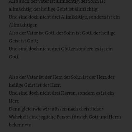
Also auch der Vater ist allmächtig, der Sohn ist
allmächtig, der heilige Geist ist allmächtig;
Und sind doch nicht drei Allmächtige, sondern ist ein
Allmächtiger.
Also der Vater ist Gott, der Sohn ist Gott, der heilige
Geist ist Gott;
Und sind doch nicht drei Götter, sondern es ist ein
Gott.
Also der Vater ist der Herr, der Sohn ist der Herr, der
heilige Geist ist der Herr;
Und sind doch nicht drei Herren, sondern es ist ein
Herr.
Denn gleichwie wir müssen nach christlicher
Wahrheit eine jegliche Person für sich Gott und Herrn
bekennen: