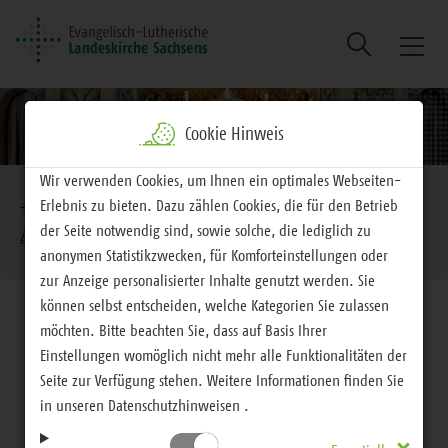
Suche
Naviga
ein/au
Cookie Hinweis
Brotkrumennavigation
Wir verwenden Cookies, um Ihnen ein optimales Webseiten-
Erlebnis zu bieten. Dazu zählen Cookies, die für den Betrieb
EVLKS - interessiert
Glauben
Das
der Seite notwendig sind, sowie solche, die lediglich zu
Athanasianische Glaubensbekenntnis
anonymen Statistikzwecken, für Komforteinstellungen oder
zur Anzeige personalisierter Inhalte genutzt werden. Sie
können selbst entscheiden, welche Kategorien Sie zulassen
möchten. Bitte beachten Sie, dass auf Basis Ihrer
Einstellungen womöglich nicht mehr alle Funktionalitäten der
Seite zur Verfügung stehen. Weitere Informationen finden Sie
Die Bekenntnisse
in unseren Datenschutzhinweisen .