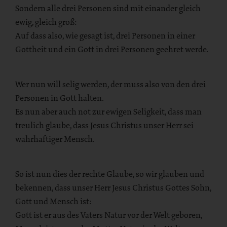
Sondern alle drei Personen sind mit einander gleich
ewig, gleich groß:
Auf dass also, wie gesagt ist, drei Personen in einer
Gottheit und ein Gott in drei Personen geehret werde.
Wer nun will selig werden, der muss also von den drei
Personen in Gott halten.
Es nun aber auch not zur ewigen Seligkeit, dass man
treulich glaube, dass Jesus Christus unser Herr sei
wahrhaftiger Mensch.
So ist nun dies der rechte Glaube, so wir glauben und
bekennen, dass unser Herr Jesus Christus Gottes Sohn,
Gott und Mensch ist:
Gott ist er aus des Vaters Natur vor der Welt geboren,