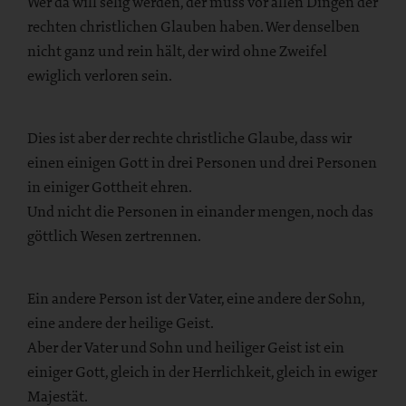
Wer da will selig werden, der muss vor allen Dingen der
rechten christlichen Glauben haben. Wer denselben
nicht ganz und rein hält, der wird ohne Zweifel
ewiglich verloren sein.
Dies ist aber der rechte christliche Glaube, dass wir
einen einigen Gott in drei Personen und drei Personen
in einiger Gottheit ehren.
Und nicht die Personen in einander mengen, noch das
göttlich Wesen zertrennen.
Ein andere Person ist der Vater, eine andere der Sohn,
eine andere der heilige Geist.
Aber der Vater und Sohn und heiliger Geist ist ein
einiger Gott, gleich in der Herrlichkeit, gleich in ewiger
Majestät.