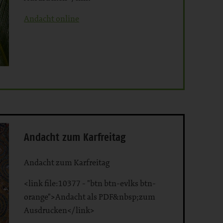
Andacht online
Andacht zum Karfreitag
Andacht zum Karfreitag
<link file:10377 - "btn btn-evlks btn-
orange">Andacht als PDF&nbsp;zum
Ausdrucken</link>