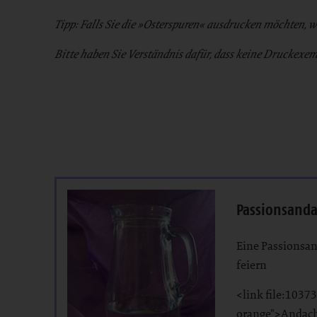
Tipp: Falls Sie die »Osterspuren« ausdrucken möchten, 
Bitte haben Sie Verständnis dafür, dass keine Druckexe
Bereich
Passionsanda
Eine Passionsan
feiern
<link file:10373
orange">Andac