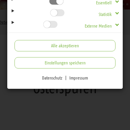
Essentiell
Statistik
Osterspuren
Externe Medien
Alle akzeptieren
Einstellungen speichern
Kirchenjahr
Datenschutz
|
Impressum
Osterspuren