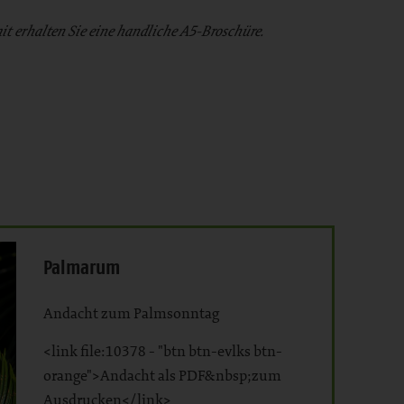
it erhalten Sie eine handliche A5-Broschüre.
Palmarum
Andacht zum Palmsonntag
<link file:10378 - "btn btn-evlks btn-
orange">Andacht als PDF&nbsp;zum
Ausdrucken</link>