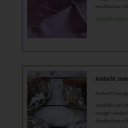
Ausdrucken</l
Andacht online
Andacht zum
Andacht zum g
<link file:10374
orange">Andac
Ausdrucken</l