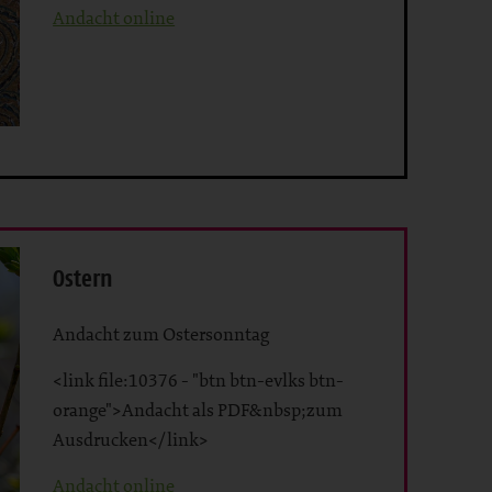
Andacht online
Ostern
Andacht zum Ostersonntag
<link file:10376 - "btn btn-evlks btn-
orange">Andacht als PDF&nbsp;zum
Ausdrucken</link>
Andacht online