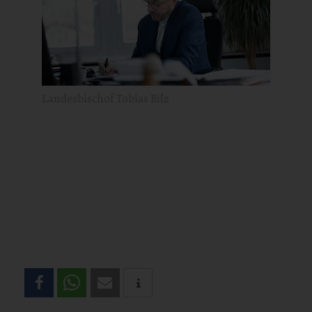
Landesbischof Tobias Bilz
Teilen
Sie