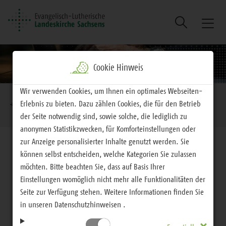
Suche
Naviga
ein/au
Cookie Hinweis
Brotkrumennavigation
Wir verwenden Cookies, um Ihnen ein optimales Webseiten-
Erlebnis zu bieten. Dazu zählen Cookies, die für den Betrieb
EVLKS - interessiert
Aktuelles
Alle Nachrichten
der Seite notwendig sind, sowie solche, die lediglich zu
anonymen Statistikzwecken, für Komforteinstellungen oder
zur Anzeige personalisierter Inhalte genutzt werden. Sie
können selbst entscheiden, welche Kategorien Sie zulassen
möchten. Bitte beachten Sie, dass auf Basis Ihrer
Einstellungen womöglich nicht mehr alle Funktionalitäten der
Alle Nachrichten
Seite zur Verfügung stehen. Weitere Informationen finden Sie
Nachricht
in unseren Datenschutzhinweisen .
Landesbischof