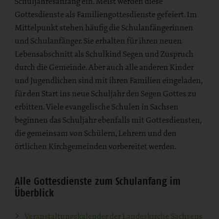
Schuljahresanfang ein. Meist werden diese
Gottesdienste als Familiengottesdienste gefeiert. Im
Mittelpunkt stehen häufig die Schulanfängerinnen
und Schulanfänger. Sie erhalten für ihren neuen
Lebensabschnitt als Schulkind Segen und Zuspruch
durch die Gemeinde. Aber auch alle anderen Kinder
und Jugendlichen sind mit ihren Familien eingeladen,
für den Start ins neue Schuljahr den Segen Gottes zu
erbitten. Viele evangelische Schulen in Sachsen
beginnen das Schuljahr ebenfalls mit Gottesdiensten,
die gemeinsam von Schülern, Lehrern und den
örtlichen Kirchgemeinden vorbereitet werden.
Alle Gottesdienste zum Schulanfang im
Überblick
Veranstaltungskalender der Landeskirche Sachsens