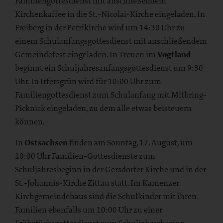
Familiengottesdienst mit anschließendem
Kirchenkaffee in die St.-Nicolai-Kirche eingeladen. In
Freiberg in der Petrikirche wird um 14:30 Uhr zu
einem Schulanfangsgottesdienst mit anschließendem
Gemeindefest eingeladen. In Treuen im
Vogtland
beginnt ein Schuljahresanfangsgottesdienst um 9:30
Uhr. In Irfersgrün wird für 10:00 Uhr zum
Familiengottesdienst zum Schulanfang mit Mitbring-
Picknick eingeladen, zu dem alle etwas beisteuern
können.
In
Ostsachsen
finden am Sonntag, 17. August, um
10:00 Uhr Familien-Gottesdienste zum
Schuljahresbeginn in der Gersdorfer Kirche und in der
St.-Johannis-Kirche Zittau statt. Im Kamenzer
Kirchgemeindehaus sind die Schulkinder mit ihren
Familien ebenfalls um 10:00 Uhr zu einer