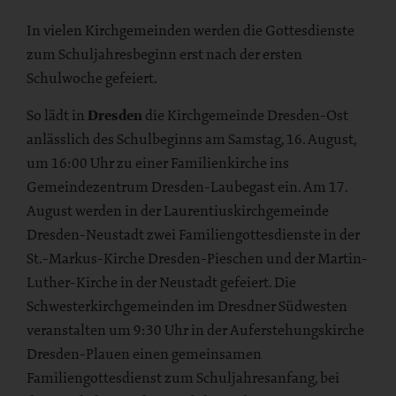
In vielen Kirchgemeinden werden die Gottesdienste
zum Schuljahresbeginn erst nach der ersten
Schulwoche gefeiert.
So lädt in
Dresden
die Kirchgemeinde Dresden-Ost
anlässlich des Schulbeginns am Samstag, 16. August,
um 16:00 Uhr zu einer Familienkirche ins
Gemeindezentrum Dresden-Laubegast ein. Am 17.
August werden in der Laurentiuskirchgemeinde
Dresden-Neustadt zwei Familiengottesdienste in der
St.-Markus-Kirche Dresden-Pieschen und der Martin-
Luther-Kirche in der Neustadt gefeiert. Die
Schwesterkirchgemeinden im Dresdner Südwesten
veranstalten um 9:30 Uhr in der Auferstehungskirche
Dresden-Plauen einen gemeinsamen
Familiengottesdienst zum Schuljahresanfang, bei