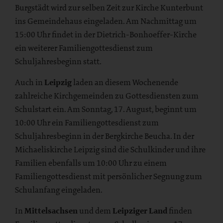
Burgstädt wird zur selben Zeit zur Kirche Kunterbunt
ins Gemeindehaus eingeladen. Am Nachmittag um
15:00 Uhr findet in der Dietrich-Bonhoeffer-Kirche
ein weiterer Familiengottesdienst zum
Schuljahresbeginn statt.
Auch in
Leipzig
laden an diesem Wochenende
zahlreiche Kirchgemeinden zu Gottesdiensten zum
Schulstart ein. Am Sonntag, 17. August, beginnt um
10:00 Uhr ein Familiengottesdienst zum
Schuljahresbeginn in der Bergkirche Beucha. In der
Michaeliskirche Leipzig sind die Schulkinder und ihre
Familien ebenfalls um 10:00 Uhr zu einem
Familiengottesdienst mit persönlicher Segnung zum
Schulanfang eingeladen.
In
Mittelsachsen
und dem
Leipziger Land
finden