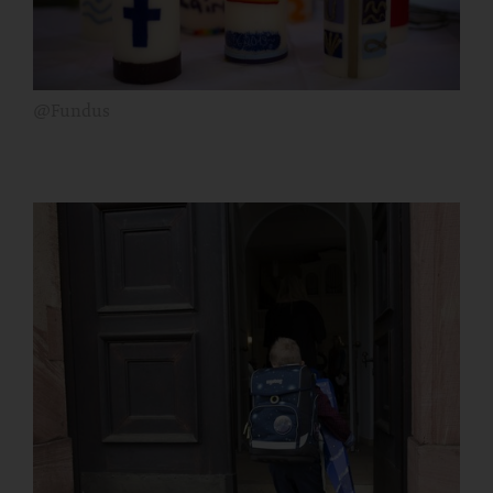
@Fundus