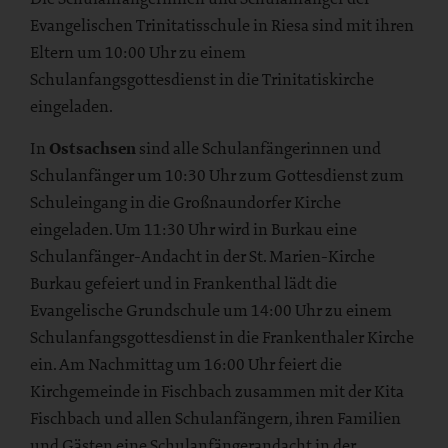
Evangelischen Trinitatisschule in Riesa sind mit ihren
Eltern um 10:00 Uhr zu einem
Schulanfangsgottesdienst in die Trinitatiskirche
eingeladen.
In
Ostsachsen
sind alle Schulanfängerinnen und
Schulanfänger um 10:30 Uhr zum Gottesdienst zum
Schuleingang in die Großnaundorfer Kirche
eingeladen. Um 11:30 Uhr wird in Burkau eine
Schulanfänger-Andacht in der St. Marien-Kirche
Burkau gefeiert und in Frankenthal lädt die
Evangelische Grundschule um 14:00 Uhr zu einem
Schulanfangsgottesdienst in die Frankenthaler Kirche
ein. Am Nachmittag um 16:00 Uhr feiert die
Kirchgemeinde in Fischbach zusammen mit der Kita
Fischbach und allen Schulanfängern, ihren Familien
und Gästen eine Schulanfängerandacht in der