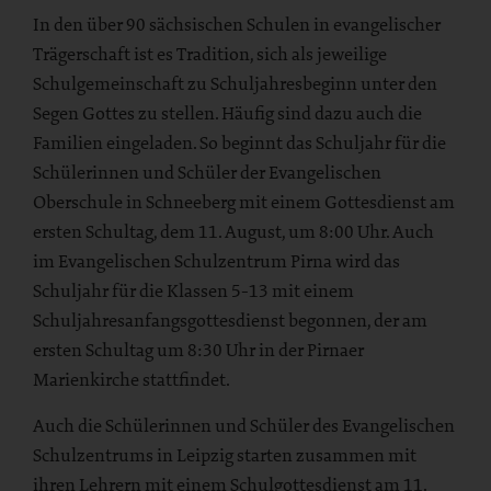
In den über 90 sächsischen Schulen in evangelischer
Trägerschaft ist es Tradition, sich als jeweilige
Schulgemeinschaft zu Schuljahresbeginn unter den
Segen Gottes zu stellen. Häufig sind dazu auch die
Familien eingeladen. So beginnt das Schuljahr für die
Schülerinnen und Schüler der Evangelischen
Oberschule in Schneeberg mit einem Gottesdienst am
ersten Schultag, dem 11. August, um 8:00 Uhr. Auch
im Evangelischen Schulzentrum Pirna wird das
Schuljahr für die Klassen 5-13 mit einem
Schuljahresanfangsgottesdienst begonnen, der am
ersten Schultag um 8:30 Uhr in der Pirnaer
Marienkirche stattfindet.
Auch die Schülerinnen und Schüler des Evangelischen
Schulzentrums in Leipzig starten zusammen mit
ihren Lehrern mit einem Schulgottesdienst am 11.