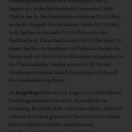
Familiengottesdienste zum Schulbeginn am 17.
August u.a. in der Jakobuskirche Lunzenau (10:00
Uhr), in der St.-Michaeliskirche Frohburg (10:15 Uhr),
in der St.-Gangolf-Kirche Kohren-Sahlis (10:15 Uhr),
in St. Ägidien in Oschatz (10:15 Uhr) und in der
Stadtkirche St. Kilian Bad Lausick (10:15 Uhr) statt. Zu
einem Decken-Gottesdienst auf Picknick-Decken im
Freien wird um 10:15 Uhr in Mutzschen eingeladen. In
der Christuskirche Deuben wir um 14:30 Uhr ein
Familiengottesdienst zum Schulanfang und danach
das Gemeindefest gefeiert.
Im
Erzgebirge
findet am 17. August um 10:00 Uhr ein
Familiengottesdienst in der St. Annenkirche in
Annaberg-Buchholz statt. Unter dem Motto „Wer Gott
vertraut, hat schon gewonnen“ sind in Aue zur selben
Zeit Schulkinder und ihre Familien zum