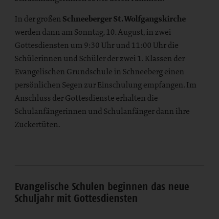
In der großen
Schneeberger St. Wolfgangskirche
werden dann am Sonntag, 10. August, in zwei
Gottesdiensten um 9:30 Uhr und 11:00 Uhr die
Schülerinnen und Schüler der zwei 1. Klassen der
Evangelischen Grundschule in Schneeberg einen
persönlichen Segen zur Einschulung empfangen. Im
Anschluss der Gottesdienste erhalten die
Schulanfängerinnen und Schulanfänger dann ihre
Zuckertüten.
Evangelische Schulen beginnen das neue
Schuljahr mit Gottesdiensten