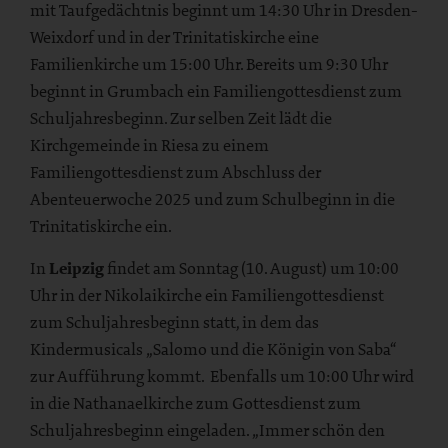
mit Taufgedächtnis beginnt um 14:30 Uhr in Dresden-
Weixdorf und in der Trinitatiskirche eine
Familienkirche um 15:00 Uhr. Bereits um 9:30 Uhr
beginnt in Grumbach ein Familiengottesdienst zum
Schuljahresbeginn. Zur selben Zeit lädt die
Kirchgemeinde in Riesa zu einem
Familiengottesdienst zum Abschluss der
Abenteuerwoche 2025 und zum Schulbeginn in die
Trinitatiskirche ein.
In
Leipzig
findet am Sonntag (10. August) um 10:00
Uhr in der Nikolaikirche ein Familiengottesdienst
zum Schuljahresbeginn statt, in dem das
Kindermusicals „Salomo und die Königin von Saba“
zur Aufführung kommt. Ebenfalls um 10:00 Uhr wird
in die Nathanaelkirche zum Gottesdienst zum
Schuljahresbeginn eingeladen. „Immer schön den