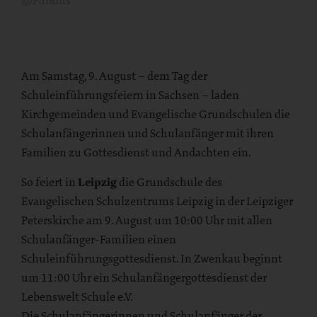
Am Samstag, 9. August – dem Tag der
Schuleinführungsfeiern in Sachsen – laden
Kirchgemeinden und Evangelische Grundschulen die
Schulanfängerinnen und Schulanfänger mit ihren
Familien zu Gottesdienst und Andachten ein.
So feiert in
Leipzig
die Grundschule des
Evangelischen Schulzentrums Leipzig in der Leipziger
Peterskirche am 9. August um 10:00 Uhr mit allen
Schulanfänger-Familien einen
Schuleinführungsgottesdienst. In Zwenkau beginnt
um 11:00 Uhr ein Schulanfängergottesdienst der
Lebenswelt Schule e.V.
Die Schulanfängerinnen und Schulanfänger der