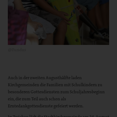
@Fundus
Auch in der zweiten Augusthälfte laden
Kirchgemeinden die Familien mit Schulkindern zu
besonderen Gottesdiensten zum Schuljahresbeginn
ein, die zum Teil auch schon als
Erntedankgottesdienste gefeiert werden.
In Zwickau lädt die Stadtkirchgemeinde am 24. August