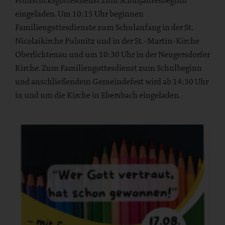
Frühstücksgottesdienst zum Schuljahresbeginn
eingeladen. Um 10:15 Uhr beginnen
Familiengottesdienste zum Schulanfang in der St.
Nicolaikirche Pulsnitz und in der St.-Martin-Kirche
Oberlichtenau und um 10:30 Uhr in der Neugersdorfer
Kirche. Zum Familiengottesdienst zum Schulbeginn
und anschließendem Gemeindefest wird ab 14:30 Uhr
in und um die Kirche in Ebersbach eingeladen.