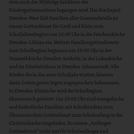
dem auch das 30jährige Jubiläum des
Kindergartenneubaus begangen wird. Das Kirchspiel
Dresden-West lädt Familien aller Gemeindeteile zu
einem Gottesdienst für Groß und Klein zum
Schuljahresbeginn um 10:00 Uhr in die Friedenskirche
Dresden-Löbtau ein. Weitere Familiengottesdienste
zum Schulbeginn beginnen um 10:00 Uhr in der
Nazarethkirche Dresden-Seidnitz, in der Lukaskirche
und im Trinitatishaus in Dresden-Johannstadt. Alle
Kinder, die in das neue Schuljahr starten, können
darin Gottes guten Segen zugesprochen bekommen.
In Dresden-Klotzsche wird der Schulbeginn
ökumenisch gefeiert: Um 10:00 Uhr sind evangelische
und katholische Familien mit Schulkindern zum
Ökumenischen Gottesdienst zum Schulanfang in die
Christuskirche eingeladen. Zu einem „Anfänger-
Gottesdienst“ nicht nur für Schulanfänger und