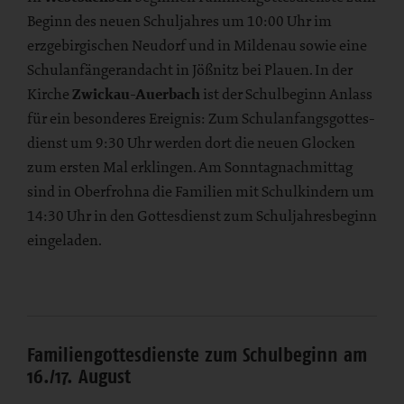
Beginn des neuen Schuljahres um 10:00 Uhr im
erzgebirgischen Neudorf und in Mildenau sowie eine
Schulanfängerandacht in Jößnitz bei Plauen. In der
Kirche
Zwickau-Auerbach
ist der Schulbeginn Anlass
für ein besonderes Ereignis: Zum Schulanfangsgottes-
dienst um 9:30 Uhr werden dort die neuen Glocken
zum ersten Mal erklingen. Am Sonntagnachmittag
sind in Oberfrohna die Familien mit Schulkindern um
14:30 Uhr in den Gottesdienst zum Schuljahresbeginn
eingeladen.
Familiengottesdienste zum Schulbeginn am
16./17. August