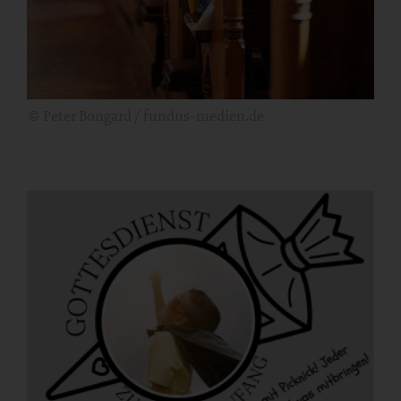
© Peter Bongard / fundus-medien.de