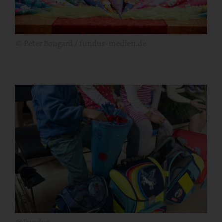
© Peter Bongard / fundus-medien.de
@Fundus