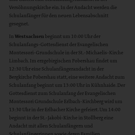
Versöhnungskirche ein. In der Andacht werden die
Schulanfänger für den neuen Lebensabschnitt
gesegnet.
In
Westsachsen
beginnt um 10:00 Uhr der
Schulanfangs-Gottesdienst der Evangelischen
Montessori-Grundschule in der St.-Michaelis-Kirche
Limbach. Im erzgebirgischen Pobershau findet um
12:30 Uhr eine Schulanfängerandacht in der
Bergkirche Pobershau statt, eine weitere Andacht zum
Schulanfang beginnt um 13:00 Uhr in Kühnhaide. Der
Gottesdienst zum Schulanfang der Evangelischen
Montessori Grundschule Erlbach-Kirchberg wird um
13:30 Uhr in der Erlbacher Kirche gefeiert. Um 14:00
beginnt in der St.-Jakobi-Kirche in Stollberg eine
Andacht mit allen Schulanfängern und
Schulanfängerinnen sowie deren Familien.