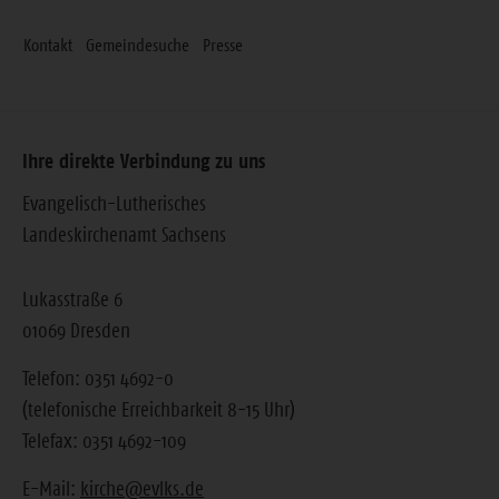
Kontakt
Gemeindesuche
Presse
Ihre direkte Verbindung zu uns
Evangelisch-Lutherisches
Landeskirchenamt Sachsens
Lukasstraße 6
01069 Dresden
Telefon: 0351 4692-0
(telefonische Erreichbarkeit 8-15 Uhr)
Telefax: 0351 4692-109
E-Mail:
kirche@evlks.de