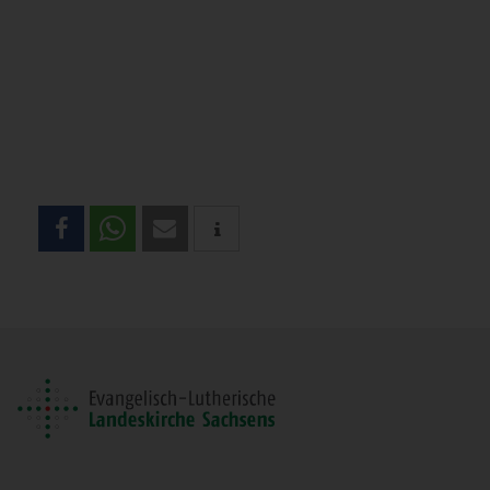
Teilen
Sie
diese
Seite