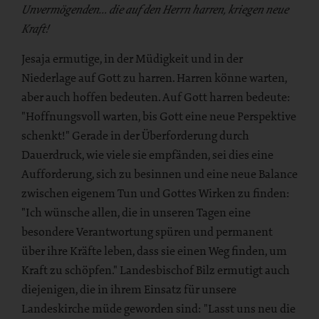
Unvermögenden… die auf den Herrn harren, kriegen neue
Kraft!
Jesaja ermutige, in der Müdigkeit und in der
Niederlage auf Gott zu harren. Harren könne warten,
aber auch hoffen bedeuten. Auf Gott harren bedeute:
"Hoffnungsvoll warten, bis Gott eine neue Perspektive
schenkt!" Gerade in der Überforderung durch
Dauerdruck, wie viele sie empfänden, sei dies eine
Aufforderung, sich zu besinnen und eine neue Balance
zwischen eigenem Tun und Gottes Wirken zu finden:
"Ich wünsche allen, die in unseren Tagen eine
besondere Verantwortung spüren und permanent
über ihre Kräfte leben, dass sie einen Weg finden, um
Kraft zu schöpfen." Landesbischof Bilz ermutigt auch
diejenigen, die in ihrem Einsatz für unsere
Landeskirche müde geworden sind: "Lasst uns neu die