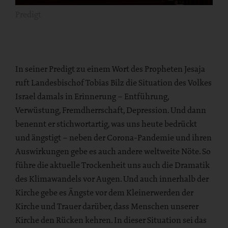
Predigt
In seiner Predigt zu einem Wort des Propheten Jesaja
ruft Landesbischof Tobias Bilz die Situation des Volkes
Israel damals in Erinnerung – Entführung,
Verwüstung, Fremdherrschaft, Depression. Und dann
benennt er stichwortartig, was uns heute bedrückt
und ängstigt – neben der Corona-Pandemie und ihren
Auswirkungen gebe es auch andere weltweite Nöte. So
führe die aktuelle Trockenheit uns auch die Dramatik
des Klimawandels vor Augen. Und auch innerhalb der
Kirche gebe es Ängste vor dem Kleinerwerden der
Kirche und Trauer darüber, dass Menschen unserer
Kirche den Rücken kehren. In dieser Situation sei das