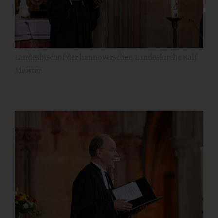
Landesbischof der hannoverschen Landeskirche Ralf
Meister