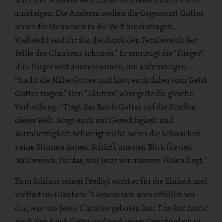
aufsteigen. Die Anderen wollen die Gegenwart Gottes
unter die Menschen in die Welt hineintragen.
Vielleicht seid ihr die, die durch den Fernbereich der
Brille des Glaubens schauen." Er ermutigt die "Flieger",
ihre Flügel weit auszuspannen, um aufzusteigen.
"Sucht die Nähe Gottes und lasst euch dabei vom Geist
Gottes tragen." Den "Läufern" aber gelte die gleiche
Verheißung: "Tragt das Reich Gottes auf die Straßen
dieser Welt. Sorgt euch um Gerechtigkeit und
Barmherzigkeit. Schweigt nicht, wenn die Schwachen
keine Stimme haben. Schärft uns den Blick für den
Nahbereich, für das, was jetzt vor unseren Füßen liegt."
Zum Schluss seiner Predigt wirbt er für die Einheit und
Vielfalt im Glauben: "Gemeinsam aber erfüllen wir
das, was uns Jesus Christus geboten hat: T
rachtet zuerst
nach dem Reich Gottes und nach seiner Gerechtigkeit, so