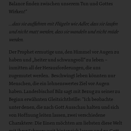
Balance finden zwischen unserem Tun und Gottes
Wirken!"
…dass sie auffahren mit Flügeln wie Adler, dass sie laufen
und nicht matt werden, dass sie wandeln und nicht müde
werden.
Der Prophet ermutige uns, den Himmel vor Augen zu
haben und „heiter und schwungvoll“ zu leben –
inmitten all der Herausforderungen, die uns
zugemutet werden. Beschwingt leben könnten nur
Menschen, die ein lohnenswertes Ziel vor Augen
haben. Landesbischof Bilz sagt mit Bezug zu seiner zu
Beginn erwähnten Gleitsichtbrille: "Ich beobachte
unter denen, die nach Gott Ausschau halten und sich
von Hoffnung leiten lassen, zwei verschiedene
Charaktere: Die Einen möchten am liebsten diese Welt
mit ihrer Schwere weit hinter sich lassen und zu Gott