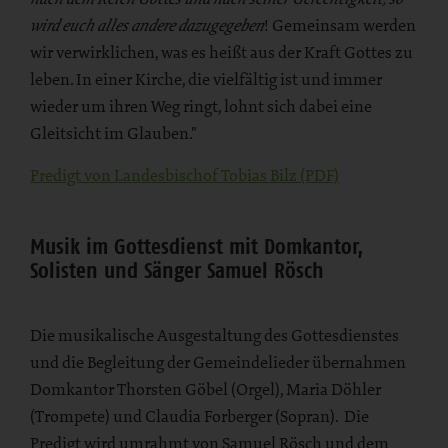
! Gemeinsam werden
wird euch alles andere dazugegeben
wir verwirklichen, was es heißt aus der Kraft Gottes zu
leben. In einer Kirche, die vielfältig ist und immer
wieder um ihren Weg ringt, lohnt sich dabei eine
Gleitsicht im Glauben."
Predigt von Landesbischof Tobias Bilz (PDF)
Musik im Gottesdienst mit Domkantor,
Solisten und Sänger Samuel Rösch
Die musikalische Ausgestaltung des Gottesdienstes
und die Begleitung der Gemeindelieder übernahmen
Domkantor Thorsten Göbel (Orgel), Maria Döhler
(Trompete) und Claudia Forberger (Sopran). Die
Predigt wird umrahmt von Samuel Rösch und dem