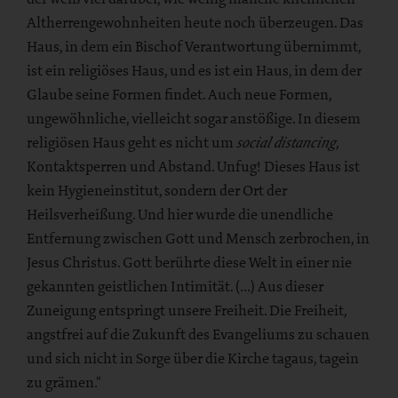
Altherrengewohnheiten heute noch überzeugen. Das
Haus, in dem ein Bischof Verantwortung übernimmt,
ist ein religiöses Haus, und es ist ein Haus, in dem der
Glaube seine Formen findet. Auch neue Formen,
ungewöhnliche, vielleicht sogar anstößige. In diesem
religiösen Haus geht es nicht um
,
social distancing
Kontaktsperren und Abstand. Unfug! Dieses Haus ist
kein Hygieneinstitut, sondern der Ort der
Heilsverheißung. Und hier wurde die unendliche
Entfernung zwischen Gott und Mensch zerbrochen, in
Jesus Christus. Gott berührte diese Welt in einer nie
gekannten geistlichen Intimität. (…) Aus dieser
Zuneigung entspringt unsere Freiheit. Die Freiheit,
angstfrei auf die Zukunft des Evangeliums zu schauen
und sich nicht in Sorge über die Kirche tagaus, tagein
zu grämen."