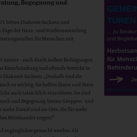
atung, Begegnung und
1 bitten Diakonie Sachsen und
im Zuge der Haus- und Straßensammlung
eratungsstellen für Menschen mit
st immer - auch durch äußere Bedingungen
ne Einschränkung und oftmals Verzicht in
er Diakonie Sachsen. „Deshalb sind die
uch so wichtig. Sie helfen ihnen und ihren
che auch tatsächlich einzulösen. Sie sind
stausch und Begegnung, bieten Gruppen- und
 mehr. Damit sind sie Orte, die für mehr
ches Miteinander sorgen!“
d zugänglicher gemacht werden. Als