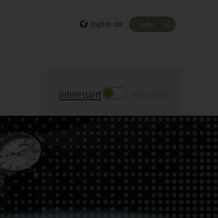
English site
Suche
interessiert
engagiert