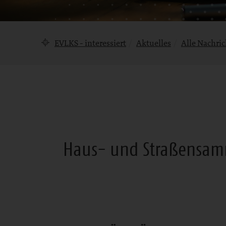
Brotkrumennavigation
EVLKS - interessiert
Aktuelles
Alle Nachri
Nachricht
Haus- und Straßensamm
Bereich