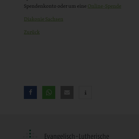
Spendenkonto oder um eine
Online-Spende
Diakonie Sachsen
Zurück
Teilen
Sie
diese
Seite